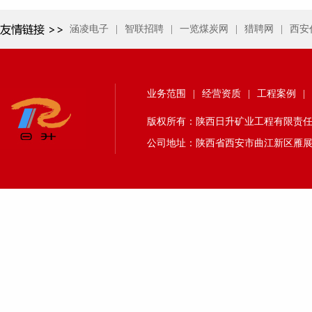
涵凌电子
|
智联招聘
|
一览煤炭网
|
猎聘网
|
西安
业务范围
|
经营资质
|
工程案例
|
版权所有：陕西日升矿业工程有限责任公司 24
公司地址：陕西省西安市曲江新区雁展路1