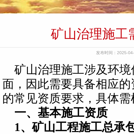
矿山治理施工
发布时间：2025-
矿山治理施工涉及环境
面，因此需要具备相应的
的常见资质要求，具体需
一、基本施工资质
1、矿山工程施工总承