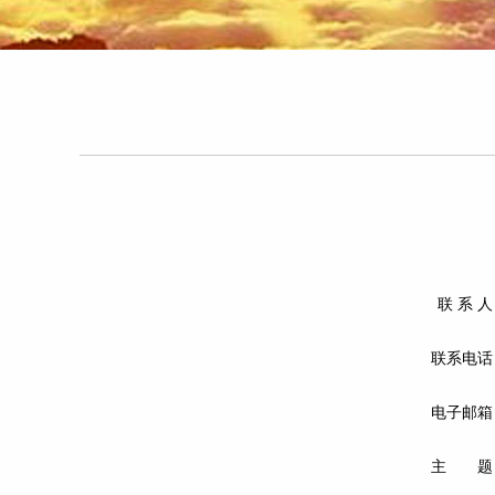
联 系 
联系电话
电子邮箱
主 题