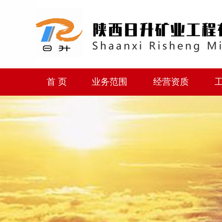
首 页
业务范围
经营资质