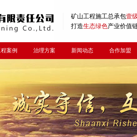
矿山工程
施工总承包
壹
打造
生态绿色
产业价值
工程案例
治理方案
新闻动态
合作加盟